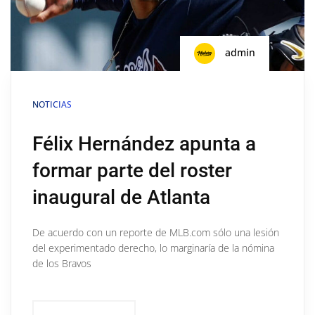
admin
NOTICIAS
Félix Hernández apunta a
formar parte del roster
inaugural de Atlanta
De acuerdo con un reporte de MLB.com sólo una lesión
del experimentado derecho, lo marginaría de la nómina
de los Bravos