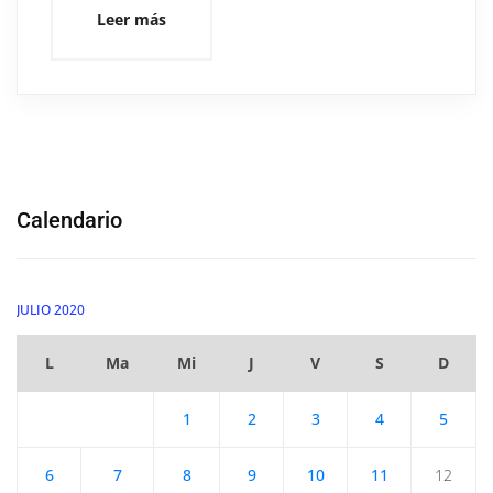
Leer más
Calendario
JULIO 2020
L
Ma
Mi
J
V
S
D
1
2
3
4
5
6
7
8
9
10
11
12