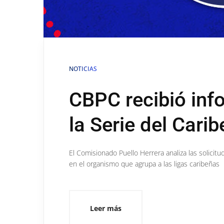
NOTICIAS
CBPC recibió inf
la Serie del Carib
​​​​​​​El Comisionado Puello Herrera analiza las s
en el organismo que agrupa a las ligas caribeñas
Leer más