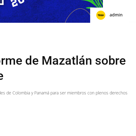
admin
orme de Mazatlán sobre
e
olicitudes de Colombia y Panamá para ser miembros con plenos derechos