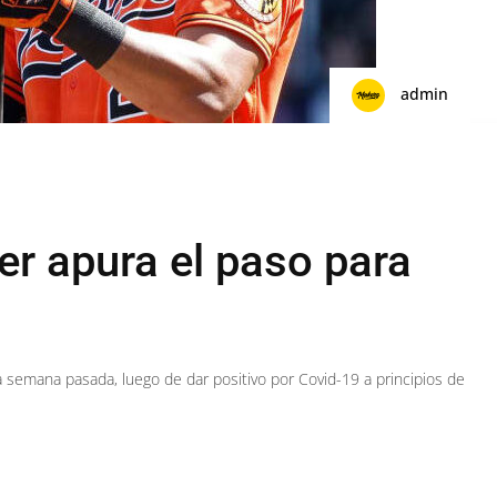
admin
r apura el paso para
a semana pasada, luego de dar positivo por Covid-19 a principios de