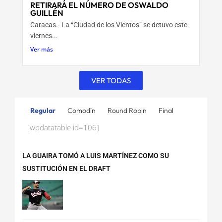
RETIRARÁ EL NÚMERO DE OSWALDO
GUILLÉN
Caracas.- La “Ciudad de los Vientos” se detuvo este
viernes...
Ver más
VER TODAS
Regular
Comodín
Round Robin
Final
[wpdatatable id=106]
LA GUAIRA TOMÓ A LUIS MARTÍNEZ COMO SU
SUSTITUCIÓN EN EL DRAFT