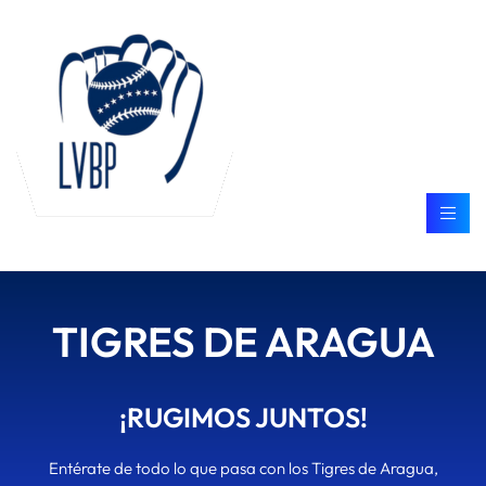
TIGRES DE ARAGUA
¡RUGIMOS JUNTOS!
Entérate de todo lo que pasa con los Tigres de Aragua,