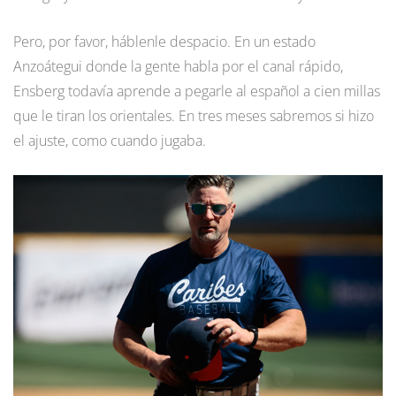
Pero, por favor, háblenle despacio. En un estado
Anzoátegui donde la gente habla por el canal rápido,
Ensberg todavía aprende a pegarle al español a cien millas
que le tiran los orientales. En tres meses sabremos si hizo
el ajuste, como cuando jugaba.