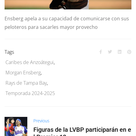
Ensberg apela a su capacidad de comunicarse con sus
peloteros para sacarles mayor provecho
Tags
Caribes de Anzoátegui
,
Morgan Ensberg
,
Rays de Tampa Bay
,
Temporada 2024-2025
Previous
Figuras de la LVBP participarán en e