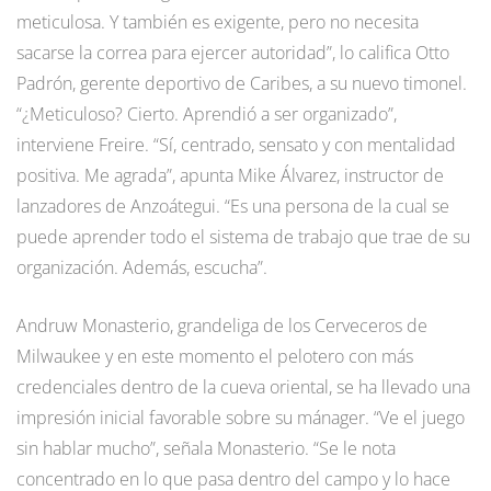
meticulosa. Y también es exigente, pero no necesita
sacarse la correa para ejercer autoridad”, lo califica Otto
Padrón, gerente deportivo de Caribes, a su nuevo timonel.
“¿Meticuloso? Cierto. Aprendió a ser organizado”,
interviene Freire. “Sí, centrado, sensato y con mentalidad
positiva. Me agrada”, apunta Mike Álvarez, instructor de
lanzadores de Anzoátegui. “Es una persona de la cual se
puede aprender todo el sistema de trabajo que trae de su
organización. Además, escucha”.
Andruw Monasterio, grandeliga de los Cerveceros de
Milwaukee y en este momento el pelotero con más
credenciales dentro de la cueva oriental, se ha llevado una
impresión inicial favorable sobre su mánager. “Ve el juego
sin hablar mucho”, señala Monasterio. “Se le nota
concentrado en lo que pasa dentro del campo y lo hace