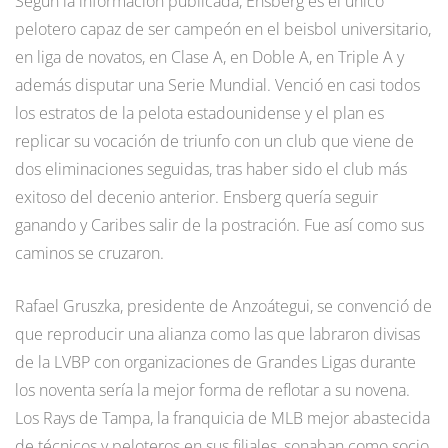
Según la información publicada, Ensberg es el único
pelotero capaz de ser campeón en el beisbol universitario,
en liga de novatos, en Clase A, en Doble A, en Triple A y
además disputar una Serie Mundial. Venció en casi todos
los estratos de la pelota estadounidense y el plan es
replicar su vocación de triunfo con un club que viene de
dos eliminaciones seguidas, tras haber sido el club más
exitoso del decenio anterior. Ensberg quería seguir
ganando y Caribes salir de la postración. Fue así como sus
caminos se cruzaron.
Rafael Gruszka, presidente de Anzoátegui, se convenció de
que reproducir una alianza como las que labraron divisas
de la LVBP con organizaciones de Grandes Ligas durante
los noventa sería la mejor forma de reflotar a su novena.
Los Rays de Tampa, la franquicia de MLB mejor abastecida
de técnicos y peloteros en sus filiales, sonaban como socio