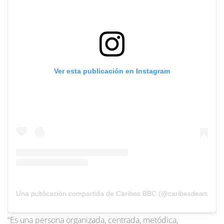
Ver esta publicación en Instagram
Una publicación compartida de Caribes BBC (@caribesdeanzoate
“Es una persona organizada, centrada, metódica,