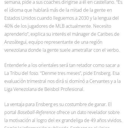
semana, pide a sus coaches dirigirse a él en castellano. “Es
el idioma que hablará más de la mitad de la gente en
Estados Unidos cuando lleguemos a 2030 y la lengua del
40% de los jugadores de MLB actualmente. Necesito
aprenderlo”, explica su interés el mánager de Caribes de
Anzoátegui, equipo representante de una región
venezolana donde la gente suele ametrallar con el verbo.
Entenderle a los orientales será tan retador como sacar a
La Tribu del foso. “Denme tres meses”, pide Ensberg. Esa
evaluación trimestral nos dirá si dominó a Cervantes y a la
Liga Venezolana de Beisbol Profesional.
La ventaja para Ensberg es su costumbre de ganar. El
portal
Baseball-Reference
ofrece un dato revelador sobre
la motivación al logro del ex grandeliga de 49 años vividos.