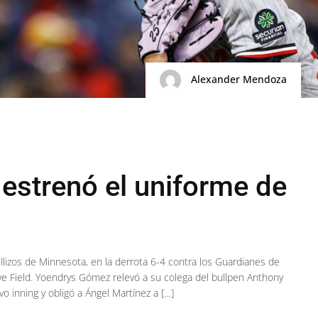
Alexander Mendoza
strenó el uniforme de
lizos de Minnesota, en la derrota 6-4 contra los Guardianes de
ive Field. Yoendrys Gómez relevó a su colega del bullpen Anthony
vo inning y obligó a Ángel Martínez a […]