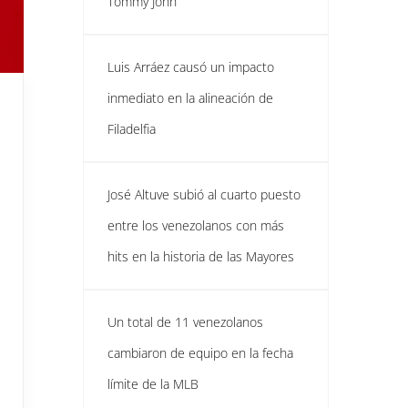
Tommy John
Luis Arráez causó un impacto
inmediato en la alineación de
Filadelfia
José Altuve subió al cuarto puesto
entre los venezolanos con más
hits en la historia de las Mayores
Un total de 11 venezolanos
cambiaron de equipo en la fecha
límite de la MLB