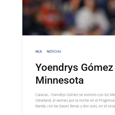
MLB
NOTICIAS
Yoendrys Gómez e
Minnesota
Caracas.- Yoendrys Gómez se estrenó con los Mel
Cleveland, el viernes por la noche en el Progress
Banda, con las bases llenas y dos outs, en el octa