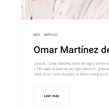
MLB
NOTICIAS
Omar Martínez d
Caracas.- Omar Martínez vistió de toga y birrete 
1.799 viajes al plato en las Ligas Menores, gradu
edad, actuó como receptor el último inning en la 
Leer más