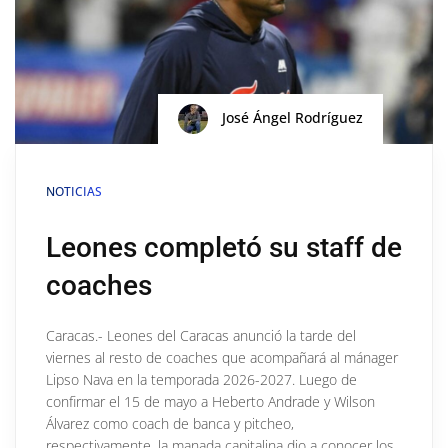
José Ángel Rodríguez
NOTICIAS
Leones completó su staff de
coaches
Caracas.- Leones del Caracas anunció la tarde del
viernes al resto de coaches que acompañará al mánager
Lipso Nava en la temporada 2026-2027. Luego de
confirmar el 15 de mayo a Heberto Andrade y Wilson
Álvarez como coach de banca y pitcheo,
respectivamente, la manada capitalina dio a conocer los