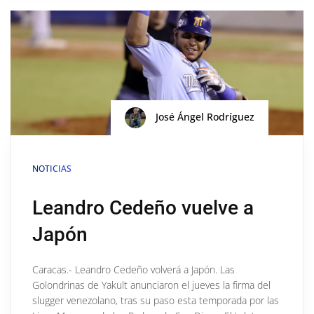
José Ángel Rodríguez
NOTICIAS
Leandro Cedeño vuelve a
Japón
Caracas.- Leandro Cedeño volverá a Japón. Las
Golondrinas de Yakult anunciaron el jueves la firma del
slugger venezolano, tras su paso esta temporada por las