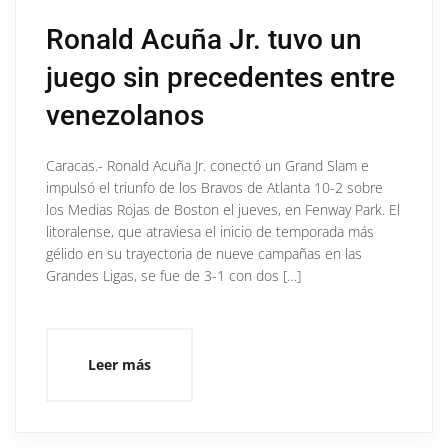
Ronald Acuña Jr. tuvo un
juego sin precedentes entre
venezolanos
Caracas.- Ronald Acuña Jr. conectó un Grand Slam e
impulsó el triunfo de los Bravos de Atlanta 10-2 sobre
los Medias Rojas de Boston el jueves, en Fenway Park. El
litoralense, que atraviesa el inicio de temporada más
gélido en su trayectoria de nueve campañas en las
Grandes Ligas, se fue de 3-1 con dos […]
Leer más