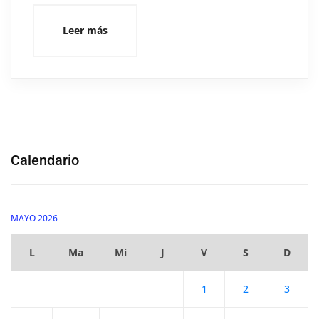
Leer más
Calendario
MAYO 2026
L
Ma
Mi
J
V
S
D
1
2
3