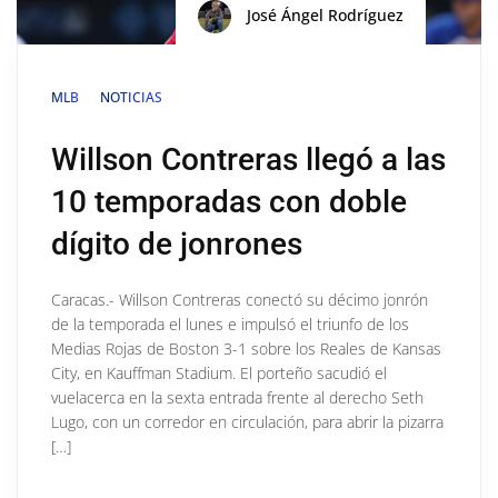
José Ángel Rodríguez
MLB
NOTICIAS
Willson Contreras llegó a las
10 temporadas con doble
dígito de jonrones
Caracas.- Willson Contreras conectó su décimo jonrón
de la temporada el lunes e impulsó el triunfo de los
Medias Rojas de Boston 3-1 sobre los Reales de Kansas
City, en Kauffman Stadium. El porteño sacudió el
vuelacerca en la sexta entrada frente al derecho Seth
Lugo, con un corredor en circulación, para abrir la pizarra
[…]