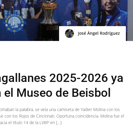
José Ángel Rodríguez
agallanes 2025-2026 ya
en el Museo de Beisbol
 tomaban la palabra, se veía una camiseta de Yadier Molina con los
e con los Rojos de Cincinnati. Oportuna coincidencia. Molina fue el
ia el título 14 de la LVBP en […]