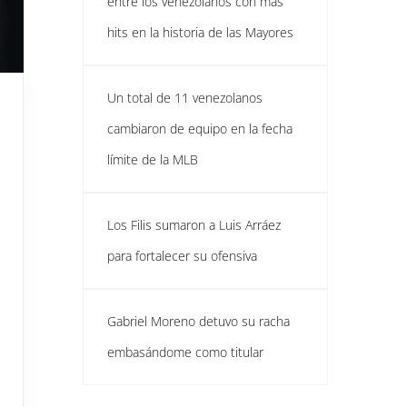
entre los venezolanos con más
hits en la historia de las Mayores
Un total de 11 venezolanos
cambiaron de equipo en la fecha
límite de la MLB
Los Filis sumaron a Luis Arráez
para fortalecer su ofensiva
Gabriel Moreno detuvo su racha
embasándome como titular