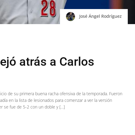
José Ángel Rodríguez
ejó atrás a Carlos
icio de su primera buena racha ofensiva de la temporada. Fueron
ía en la lista de lesionados para comenzar a ver la versión
er se fue de 5-2 con un doble y […]