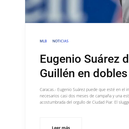
MLB
NOTICIAS
Eugenio Suárez d
Guillén en dobles
Caracas.- Eugenio Suárez puede que esté en el in
necesarios casi dos meses de campaña y una estad
acostumbrada del orgullo de Ciudad Piar. El slugg
Leer más