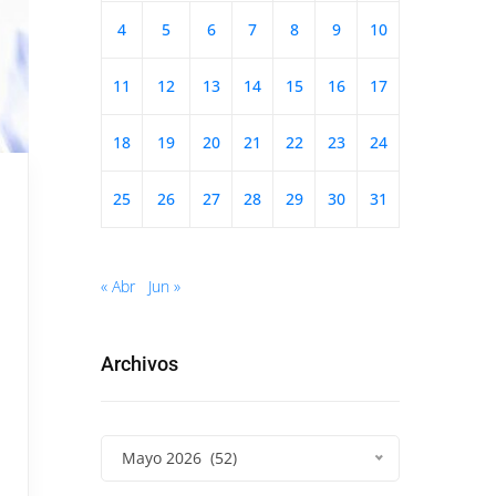
4
5
6
7
8
9
10
11
12
13
14
15
16
17
18
19
20
21
22
23
24
25
26
27
28
29
30
31
« Abr
Jun »
Archivos
Mayo 2026 (52)