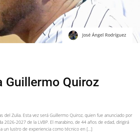
José Ángel Rodríguez
a Guillermo Quiroz
as del Zulia. Esta vez será Guillermo Quiroz, quien fue anunciado por
a 2026-2027 de la LVBP. El marabino, de 44 años de edad, dirigirá
a un lustro de experiencia como técnico en […]