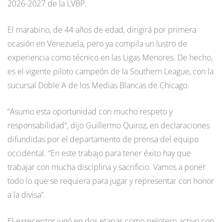
2026-2027 de la LVBP.
El marabino, de 44 años de edad, dirigirá por primera
ocasión en Venezuela, pero ya compila un lustro de
experiencia como técnico en las Ligas Menores. De hecho,
es el vigente piloto campeón de la Southern League, con la
sucursal Doble A de los Medias Blancas de Chicago.
“Asumo esta oportunidad con mucho respeto y
responsabilidad”, dijo Guillermo Quiroz, en declaraciones
difundidas por el departamento de prensa del equipo
occidental. “En este trabajo para tener éxito hay que
trabajar con mucha disciplina y sacrificio. Vamos a poner
todo lo que se requiera para jugar y representar con honor
a la divisa”.
El exreceptor jugó en dos etapas como pelotero activo con