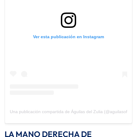
Ver esta publicación en Instagram
Una publicación compartida de Águilas del Zulia (@aguilasoficial)
LA MANO DERECHA DE