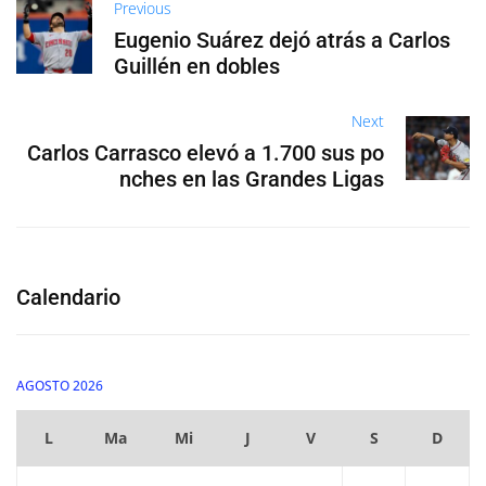
Previous
Eugenio Suárez dejó atrás a Carlos
Guillén en dobles
Next
Carlos Carrasco elevó a 1.700 sus po
nches en las Grandes Ligas
Calendario
AGOSTO 2026
L
Ma
Mi
J
V
S
D