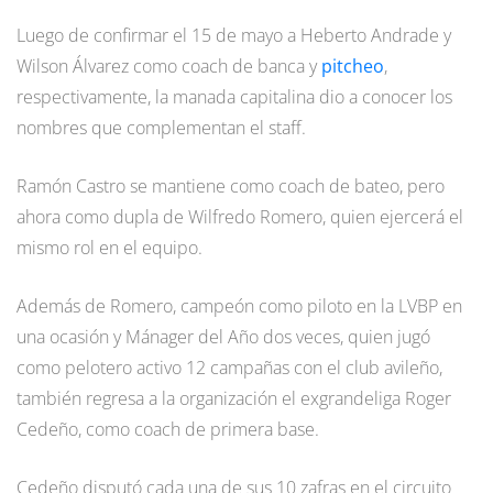
Luego de confirmar el 15 de mayo a Heberto Andrade y
Wilson Álvarez como coach de banca y
pitcheo
,
respectivamente, la manada capitalina dio a conocer los
nombres que complementan el staff.
Ramón Castro se mantiene como coach de bateo, pero
ahora como dupla de Wilfredo Romero, quien ejercerá el
mismo rol en el equipo.
Además de Romero, campeón como piloto en la LVBP en
una ocasión y Mánager del Año dos veces, quien jugó
como pelotero activo 12 campañas con el club avileño,
también regresa a la organización el exgrandeliga Roger
Cedeño, como coach de primera base.
Cedeño disputó cada una de sus 10 zafras en el circuito