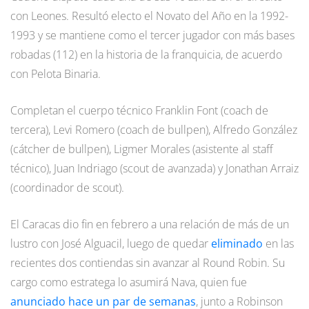
con Leones. Resultó electo el Novato del Año en la 1992-
1993 y se mantiene como el tercer jugador con más bases
robadas (112) en la historia de la franquicia, de acuerdo
con Pelota Binaria.
Completan el cuerpo técnico Franklin Font (coach de
tercera), Levi Romero (coach de bullpen), Alfredo González
(cátcher de bullpen), Ligmer Morales (asistente al staff
técnico), Juan Indriago (scout de avanzada) y Jonathan Arraiz
(coordinador de scout).
El Caracas dio fin en febrero a una relación de más de un
lustro con José Alguacil, luego de quedar
eliminado
en las
recientes dos contiendas sin avanzar al Round Robin. Su
cargo como estratega lo asumirá Nava, quien fue
anunciado hace un par de semanas
, junto a Robinson