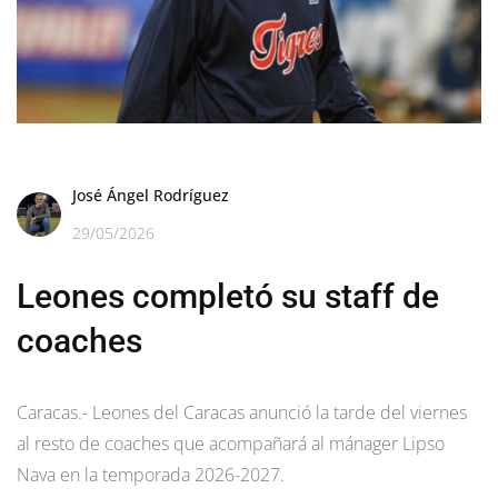
José Ángel Rodríguez
29/05/2026
Leones completó su staff de
coaches
Caracas.- Leones del Caracas anunció la tarde del viernes
al resto de coaches que acompañará al mánager Lipso
Nava en la temporada 2026-2027.