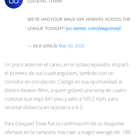
EZEQUIEL TOVAR
WE'VE HAD FOUR WALK-OFF HOMERS ACROSS THE
LEAGUE TONIGHT!
pic.twitter.com/JVwgsImAjE
— MLB (@MLB)
May 30, 2026
Un poco antes en el careo, en el octavo episodio, disparó
el primero de sus cuadrangulares, también con un
corredor en circulación. Castigó en esa oportunidad al
diestro Keaton Winn, a quien golpeó una recta de cuatro
costuras que viajó 441 pies y salió a 105,3 mph, para
recortar distancia en la pizarra a 4-3.
Para Ezequiel Tovar fue la confirmación de su despunte
ofensivo en la campaña, tras caer a magro average de .186