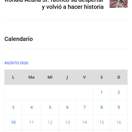
y volvió a hacer historia
Calendario
AGOSTO 2026
L
Ma
Mi
J
V
S
D
1
2
3
4
5
6
7
8
9
10
11
12
13
14
15
16