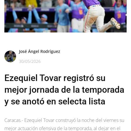
José Ángel Rodríguez
30/05/2026
Ezequiel Tovar registró su
mejor jornada de la temporada
y se anotó en selecta lista
Caracas.- Ezequiel Tovar construyó la noche del viernes su
mejor actuación ofensiva de la temporada, al dejar en el