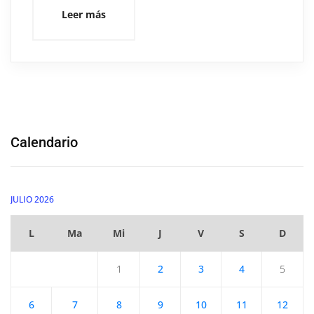
Leer más
Calendario
JULIO 2026
L
Ma
Mi
J
V
S
D
1
2
3
4
5
6
7
8
9
10
11
12