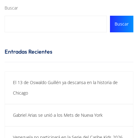
Buscar
Buscar
Entradas Recientes
El 13 de Oswaldo Guillén ya descansa en la historia de
Chicago
Gabriel Arias se unió a los Mets de Nueva York
Venezuela no participará en la Serie del Caribe Kids 2026