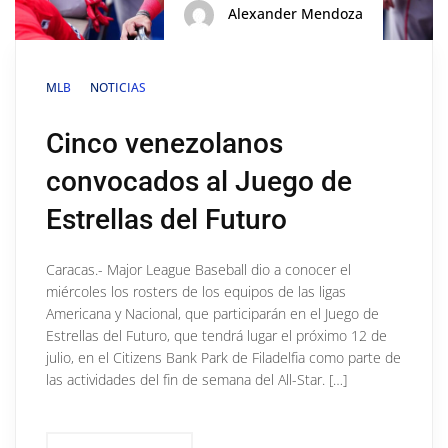
Alexander Mendoza
MLB
NOTICIAS
Cinco venezolanos
convocados al Juego de
Estrellas del Futuro
Caracas.- Major League Baseball dio a conocer el
miércoles los rosters de los equipos de las ligas
Americana y Nacional, que participarán en el Juego de
Estrellas del Futuro, que tendrá lugar el próximo 12 de
julio, en el Citizens Bank Park de Filadelfia como parte de
las actividades del fin de semana del All-Star. […]