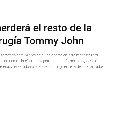
erderá el resto de la
irugía Tommy John
e sometido este miércoles a una operación para reconstruir el
nocido como cirugía Tommy John, según informó la organización
de edad, había sido colocado el domingo en lista de incapacitados