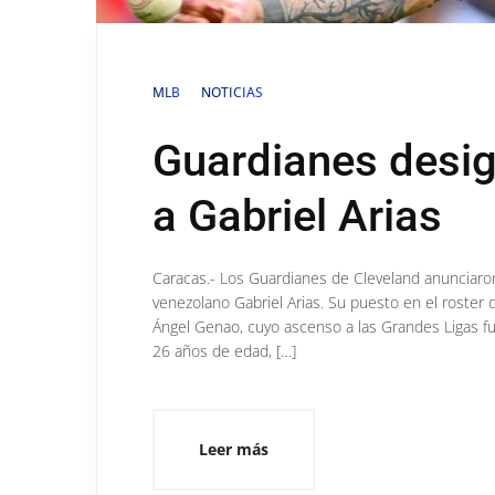
MLB
NOTICIAS
Guardianes desig
a Gabriel Arias
Caracas.- Los Guardianes de Cleveland anunciaron 
venezolano Gabriel Arias. Su puesto en el roster
Ángel Genao, cuyo ascenso a las Grandes Ligas fue
26 años de edad, […]
Leer más