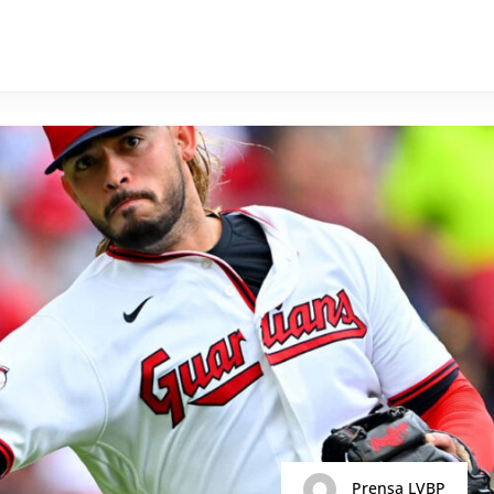
Prensa LVBP