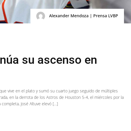
Alexander Mendoza | Prensa LVBP
inúa su ascenso en
ue vive en el plato y sumó su cuarto juego seguido de múltiples
rada, en la derrota de los Astros de Houston 5-4, el miércoles por la
 completa, José Altuve elevó […]