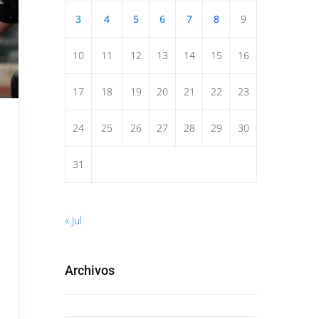
3
4
5
6
7
8
9
10
11
12
13
14
15
16
17
18
19
20
21
22
23
24
25
26
27
28
29
30
31
« Jul
Archivos