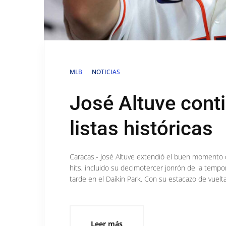
MLB
NOTICIAS
José Altuve cont
listas históricas
Caracas.- José Altuve extendió el buen momento q
hits, incluido su decimotercer jonrón de la tempo
tarde en el Daikin Park. Con su estacazo de vuelta
Leer más