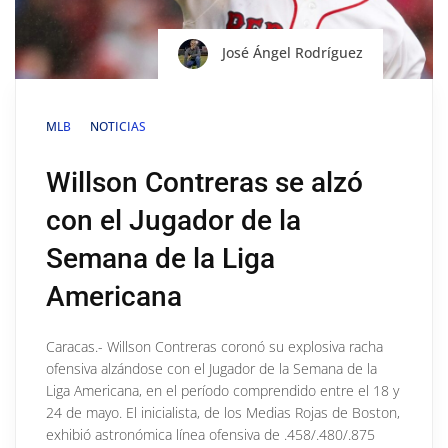
José Ángel Rodríguez
MLB
NOTICIAS
Willson Contreras se alzó
con el Jugador de la
Semana de la Liga
Americana
Caracas.- Willson Contreras coronó su explosiva racha
ofensiva alzándose con el Jugador de la Semana de la
Liga Americana, en el período comprendido entre el 18 y
24 de mayo. El inicialista, de los Medias Rojas de Boston,
exhibió astronómica línea ofensiva de .458/.480/.875