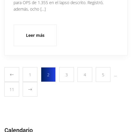
para OPS de 1.355 en el lapso descrito. Registró,
además, ocho […]
Leer más
1
2
3
4
5
…
11
Calendario