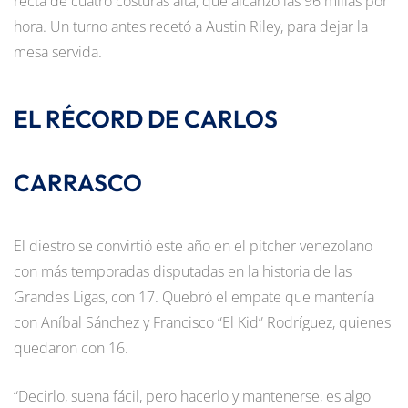
recta de cuatro costuras alta, que alcanzó las 96 millas por
hora. Un turno antes recetó a Austin Riley, para dejar la
mesa servida.
EL RÉCORD DE CARLOS
CARRASCO
El diestro se convirtió este año en el pitcher venezolano
con más temporadas disputadas en la historia de las
Grandes Ligas, con 17. Quebró el empate que mantenía
con Aníbal Sánchez y Francisco “El Kid” Rodríguez, quienes
quedaron con 16.
“Decirlo, suena fácil, pero hacerlo y mantenerse, es algo