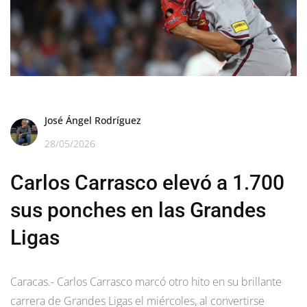
José Ángel Rodríguez
28/05/2026
Carlos Carrasco elevó a 1.700
sus ponches en las Grandes
Ligas
Caracas.- Carlos Carrasco marcó otro hito en su brillante
carrera de Grandes Ligas el miércoles, al convertirse