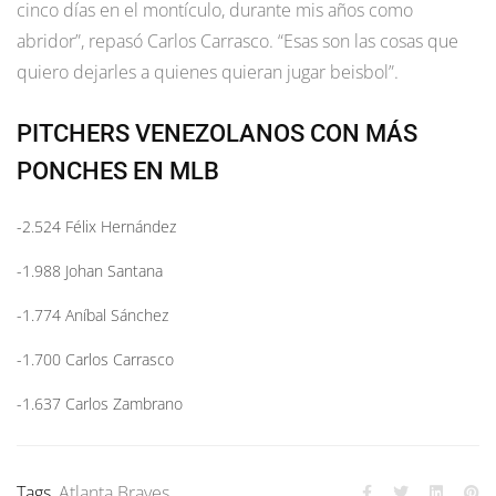
cinco días en el montículo, durante mis años como
abridor”, repasó Carlos Carrasco. “Esas son las cosas que
quiero dejarles a quienes quieran jugar beisbol”.
PITCHERS VENEZOLANOS CON MÁS
PONCHES EN MLB
-2.524 Félix Hernández
-1.988 Johan Santana
-1.774 Aníbal Sánchez
-1.700 Carlos Carrasco
-1.637 Carlos Zambrano
Tags
Atlanta Braves
,