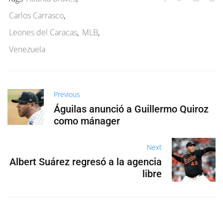
Carlos Carrasco
,
Leones del Caracas
,
MLB
,
Venezuela
Previous
Águilas anunció a Guillermo Quiroz
como mánager
Next
Albert Suárez regresó a la agencia
libre