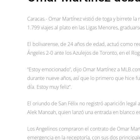
Caracas.- Omar Martínez vistió de toga y birrete l
1.799 viajes al plato en las Ligas Menores, graduar
El bolivarense, de 24 años de edad, actuó como rec
Ángeles 2-0 ante los Azulejos de Toronto, en el Rog
“Estoy emocionado”, dijo Omar Martínez a MLB.com.
durante nueve años, así que lo primero que hice fu
día. Estoy muy feliz”.
El oriundo de San Félix no registró aparición legal 
Alek Manoah, quien lanzó una entrada en blanco e
Los Angelinos compraron el contrato de Omar Martí
emergencia en la receptoría, con sus dos principal