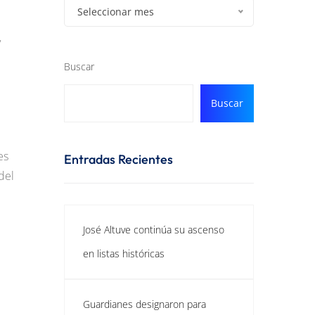
Seleccionar mes
y
Buscar
Buscar
es
Entradas Recientes
del
José Altuve continúa su ascenso
en listas históricas
Guardianes designaron para