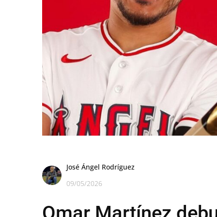
José Ángel Rodríguez
09/05/2026
Omar Martínez debu