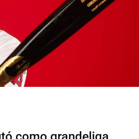
tó como grandeliga