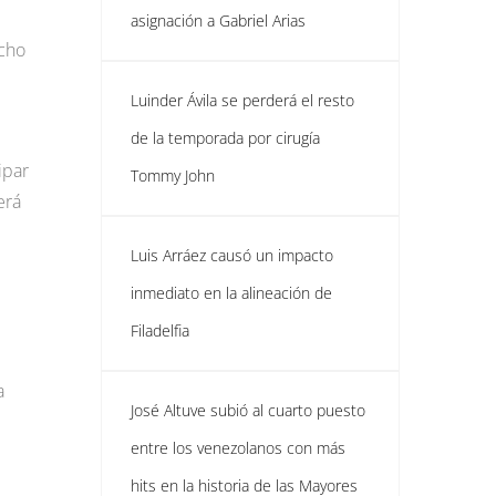
asignación a Gabriel Arias
echo
Luinder Ávila se perderá el resto
de la temporada por cirugía
ipar
Tommy John
erá
Luis Arráez causó un impacto
inmediato en la alineación de
Filadelfia
a
José Altuve subió al cuarto puesto
entre los venezolanos con más
hits en la historia de las Mayores