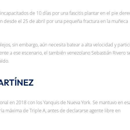
de incapacitados de 10 días por una fascitis plantar en el pie der
n desde el 25 de abril por una pequeña fractura en la muñeca
lejos, sin embargo, aún necesita batear a alta velocidad y partic
rente a ese escenario, el también venezolano Sebastián Rivero s
aldo.
ARTÍNEZ
esional en 2018 con los Yanquis de Nueva York. Se mantuvo en es
ía máxima de Triple A, antes de declararse agente libre en