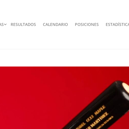
AS
RESULTADOS
CALENDARIO
POSICIONES
ESTADÍSTIC