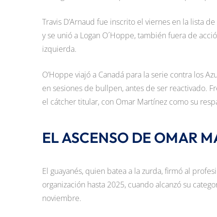
Travis D’Arnaud fue inscrito el viernes en la lista 
y se unió a Logan O´Hoppe, también fuera de acció
izquierda.
O’Hoppe viajó a Canadá para la serie contra los Azu
en sesiones de bullpen, antes de ser reactivado. F
el cátcher titular, con Omar Martínez como su resp
EL ASCENSO DE OMAR M
El guayanés, quien batea a la zurda, firmó al prof
organización hasta 2025, cuando alcanzó su categor
noviembre.