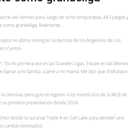
a noche del viernes para, luego de ocho temporadas, 443 juegos 
se como grandeliga, finalmente.
eptor el último inning en la derrota de los Angelinos de Los
ers Centre.
 “Es mi primera vez en las Grandes Ligas. Estuve en las Menor
e llamar a mi familia. Llamé a mi mamá. Me dijo que disfrutara 
a la ofensiva, pero guio el regreso a los montículos de la MLB de
n su primera presentación desde 2024.
nez desde la sucursal Triple A en Salt Lake para atender una
es caretas lesionados.