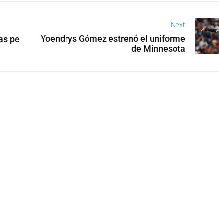
Next
Yoendrys Gómez estrenó el uniforme
as pe
de Minnesota