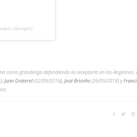
Angels (@angels)
ena como grandeliga defendiendo la receptoría en los Angelinos. 
),
Juan Graterol
(02/09/2016
), José Briceño
(26/05/2018) y
Franci
nce.