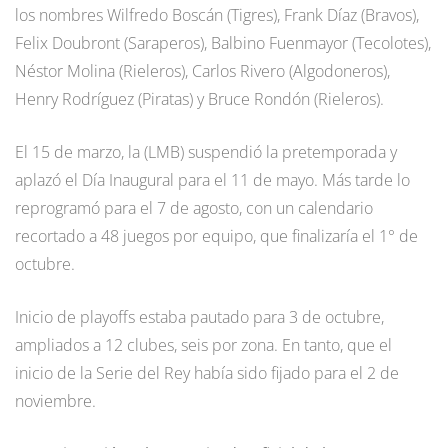
los nombres Wilfredo Boscán (Tigres), Frank Díaz (Bravos),
Felix Doubront (Saraperos), Balbino Fuenmayor (Tecolotes),
Néstor Molina (Rieleros), Carlos Rivero (Algodoneros),
Henry Rodríguez (Piratas) y Bruce Rondón (Rieleros).
El 15 de marzo, la (LMB) suspendió la pretemporada y
aplazó el Día Inaugural para el 11 de mayo. Más tarde lo
reprogramó para el 7 de agosto, con un calendario
recortado a 48 juegos por equipo, que finalizaría el 1° de
octubre.
Inicio de playoffs estaba pautado para 3 de octubre,
ampliados a 12 clubes, seis por zona. En tanto, que el
inicio de la Serie del Rey había sido fijado para el 2 de
noviembre.