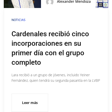
Alexander Mendoza
NOTICIAS
Cardenales recibió cinco
incorporaciones en su
primer día con el grupo
completo
Lara recibió a un grupo de jóvenes, incluido Yeiner
Fernández, quien tendrá su segunda pasantía en la LVBP
Leer más