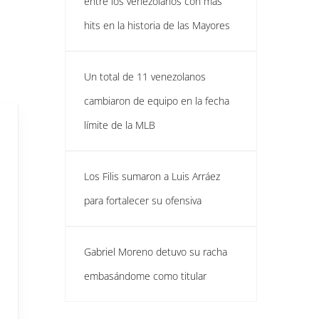
entre los venezolanos con más
hits en la historia de las Mayores
Un total de 11 venezolanos
cambiaron de equipo en la fecha
límite de la MLB
Los Filis sumaron a Luis Arráez
para fortalecer su ofensiva
Gabriel Moreno detuvo su racha
embasándome como titular