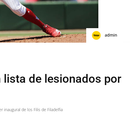
admin
lista de lesionados por
 inaugural de los Filis de Filadelfia