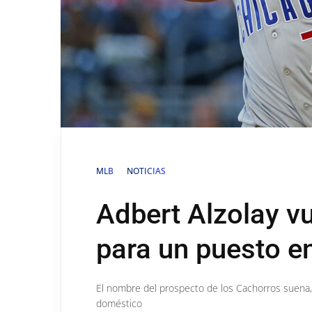
MLB
NOTICIAS
Adbert Alzolay v
para un puesto en
El nombre del prospecto de los Cachorros suena,
doméstico