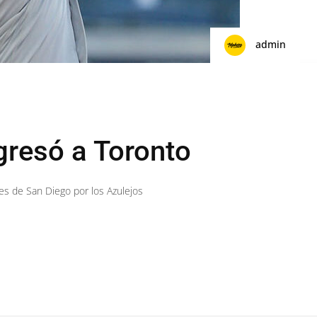
admin
gresó a Toronto
res de San Diego por los Azulejos