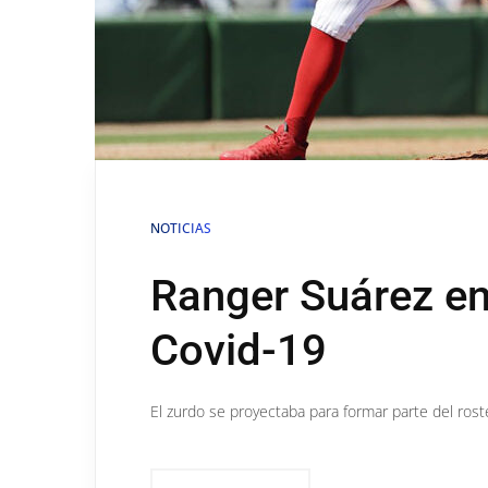
NOTICIAS
Ranger Suárez en 
Covid-19
El zurdo se proyectaba para formar parte del roster