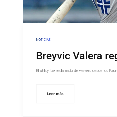
NOTICIAS
Breyvic Valera re
El utility fue reclamado de waivers desde los Pad
Leer más