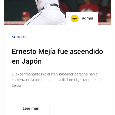
admin
NOTICIAS
Ernesto Mejía fue ascendido
en Japón
El experimentado inicialista y bateador derecho había
comenzado la temporada en la filial de Ligas Menores de
Seibu
Leer más