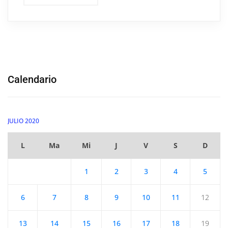
Calendario
JULIO 2020
L
Ma
Mi
J
V
S
D
1
2
3
4
5
6
7
8
9
10
11
12
13
14
15
16
17
18
19