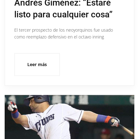
Andrés Giménez: “Estaré
listo para cualquier cosa”
El tercer prospecto de los neoyorquinos fue usado
como reemplazo defensivo en el octavo inning
Leer más