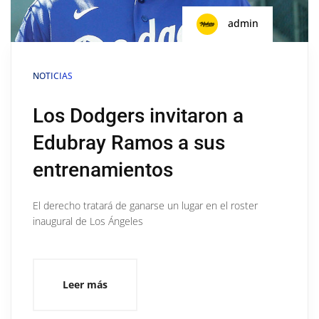
admin
NOTICIAS
Los Dodgers invitaron a
Edubray Ramos a sus
entrenamientos
El derecho tratará de ganarse un lugar en el roster
inaugural de Los Ángeles
Leer más