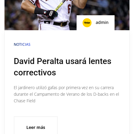
admin
NOTICIAS
David Peralta usará lentes
correctivos
El jardinero utilizó gafas por primera vez en su carrera
durante el Campamento de Verano de los D-backs en el
Chase Field
Leer más