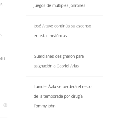
s.
juegos de múltiples jonrones
José Altuve continúa su ascenso
e
en listas históricas
Guardianes designaron para
 40
asignación a Gabriel Arias
Luinder Ávila se perderá el resto
de la temporada por cirugía
Tommy John