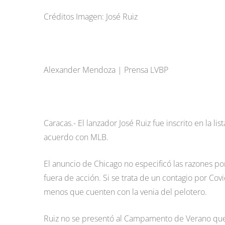
Créditos Imagen: José Ruiz
Alexander Mendoza | Prensa LVBP
Caracas.- El lanzador José Ruiz fue inscrito en la l
acuerdo con MLB.
El anuncio de Chicago no especificó las razones p
fuera de acción. Si se trata de un contagio por Cov
menos que cuenten con la venia del pelotero.
Ruiz no se presentó al Campamento de Verano que 