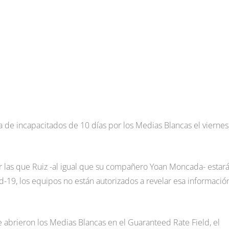
ista de incapacitados de 10 días por los Medias Blancas el viernes
or las que Ruiz -al igual que su compañero Yoan Moncada- estar
id-19, los equipos no están autorizados a revelar esa información
abrieron los Medias Blancas en el Guaranteed Rate Field, el