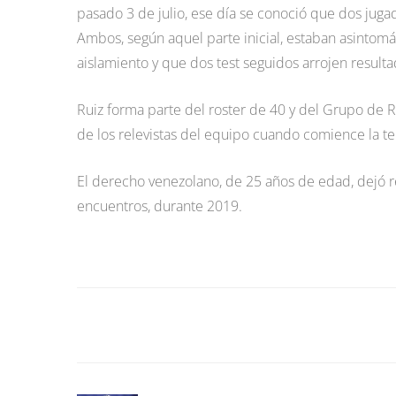
pasado 3 de julio, ese día se conoció que dos juga
Ambos, según aquel parte inicial, estaban asintomát
aislamiento y que dos test seguidos arrojen resulta
Ruiz forma parte del roster de 40 y del Grupo de R
de los relevistas del equipo cuando comience la te
El derecho venezolano, de 25 años de edad, dejó ré
encuentros, durante 2019.