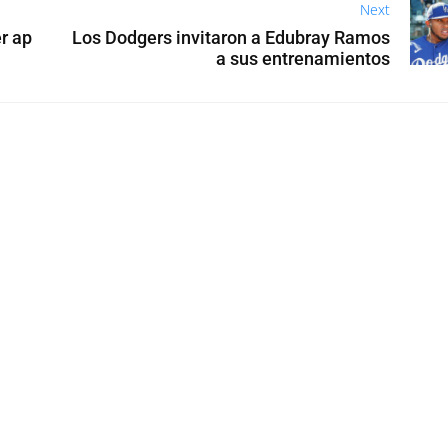
Next
r ap
Los Dodgers invitaron a Edubray Ramos
a sus entrenamientos