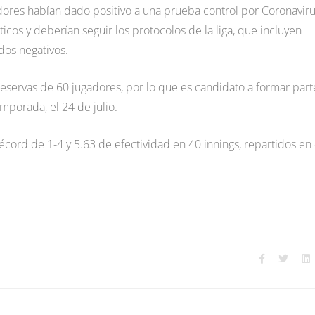
dores habían dado positivo a una prueba control por Coronaviru
icos y deberían seguir los protocolos de la liga, que incluyen
dos negativos.
eservas de 60 jugadores, por lo que es candidato a formar part
mporada, el 24 de julio.
cord de 1-4 y 5.63 de efectividad en 40 innings, repartidos en