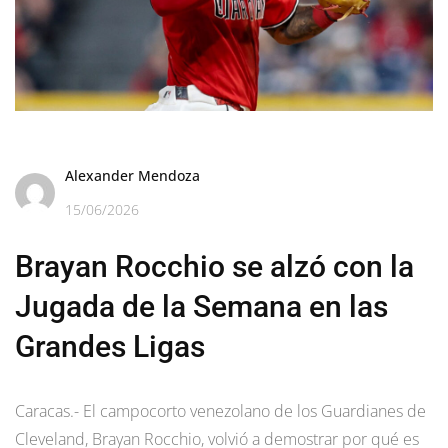
Alexander Mendoza
15/06/2026
Brayan Rocchio se alzó con la
Jugada de la Semana en las
Grandes Ligas
Caracas.- El campocorto venezolano de los Guardianes de
Cleveland, Brayan Rocchio, volvió a demostrar por qué es