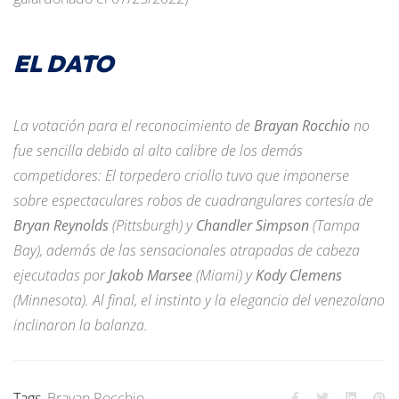
EL DATO
La votación para el reconocimiento de
Brayan Rocchio
no
fue sencilla debido al alto calibre de los demás
competidores: El torpedero criollo tuvo que imponerse
sobre espectaculares robos de cuadrangulares cortesía de
Bryan Reynolds
(Pittsburgh) y
Chandler Simpson
(Tampa
Bay), además de las sensacionales atrapadas de cabeza
ejecutadas por
Jakob Marsee
(Miami) y
Kody Clemens
(Minnesota). Al final, el instinto y la elegancia del venezolano
inclinaron la balanza.
Tags
Brayan Rocchio
,