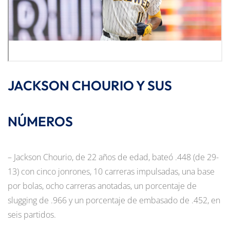
JACKSON CHOURIO Y SUS
NÚMEROS
– Jackson Chourio, de 22 años de edad, bateó .448 (de 29-
13) con cinco jonrones, 10 carreras impulsadas, una base
por bolas, ocho carreras anotadas, un porcentaje de
slugging de .966 y un porcentaje de embasado de .452, en
seis partidos.