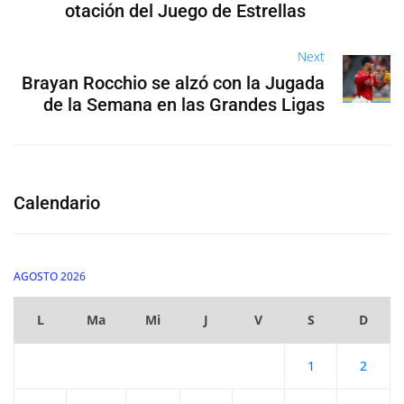
otación del Juego de Estrellas
Next
Brayan Rocchio se alzó con la Jugada
de la Semana en las Grandes Ligas
Calendario
AGOSTO 2026
L
Ma
Mi
J
V
S
D
1
2