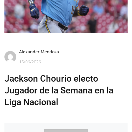
Alexander Mendoza
15/06/2026
Jackson Chourio electo
Jugador de la Semana en la
Liga Nacional