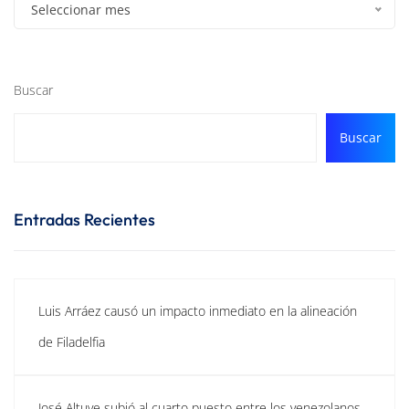
Seleccionar mes
Buscar
Buscar
Entradas Recientes
Luis Arráez causó un impacto inmediato en la alineación
de Filadelfia
José Altuve subió al cuarto puesto entre los venezolanos