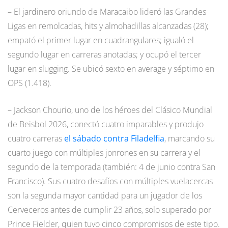
– El jardinero oriundo de Maracaibo lideró las Grandes
Ligas en remolcadas, hits y almohadillas alcanzadas (28);
empató el primer lugar en cuadrangulares; igualó el
segundo lugar en carreras anotadas; y ocupó el tercer
lugar en slugging. Se ubicó sexto en average y séptimo en
OPS (1.418).
– Jackson Chourio, uno de los héroes del Clásico Mundial
de Beisbol 2026, conectó cuatro imparables y produjo
cuatro carreras
el sábado contra Filadelfia
, marcando su
cuarto juego con múltiples jonrones en su carrera y el
segundo de la temporada (también: 4 de junio contra San
Francisco). Sus cuatro desafíos con múltiples vuelacercas
son la segunda mayor cantidad para un jugador de los
Cerveceros antes de cumplir 23 años, solo superado por
Prince Fielder, quien tuvo cinco compromisos de este tipo.