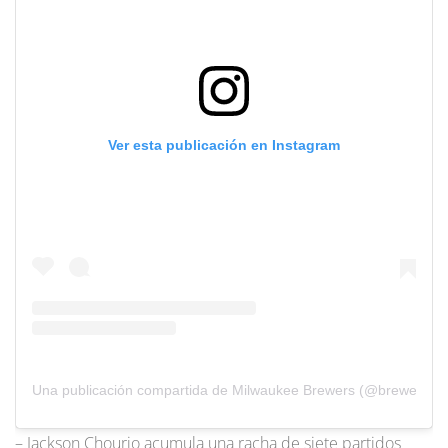
Ver esta publicación en Instagram
Una publicación compartida de Milwaukee Brewers (@brewers)
– Jackson Chourio acumula una racha de siete partidos