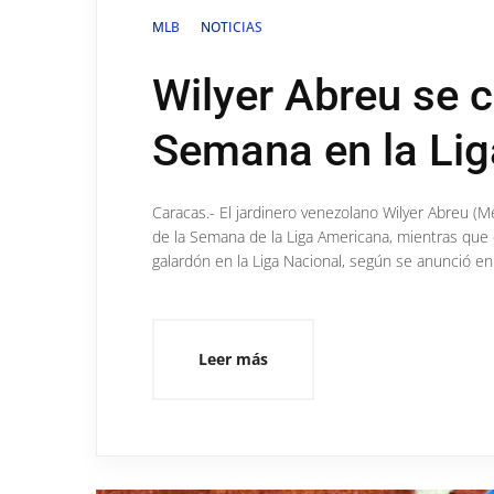
MLB
NOTICIAS
Wilyer Abreu se 
Semana en la Li
Caracas.- El jardinero venezolano Wilyer Abreu (M
de la Semana de la Liga Americana, mientras que e
galardón en la Liga Nacional, según se anunció en
Leer más