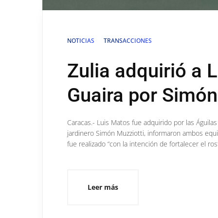
NOTICIAS
TRANSACCIONES
Zulia adquirió a
Guaira por Simón
Caracas.- Luis Matos fue adquirido por las Águila
jardinero Simón Muzziotti, informaron ambos equip
fue realizado “con la intención de fortalecer el ro
Leer más