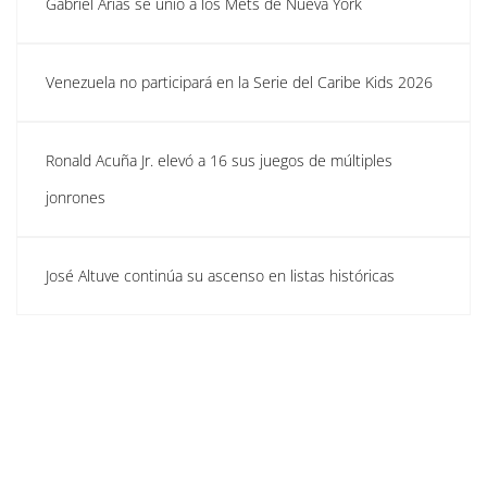
Gabriel Arias se unió a los Mets de Nueva York
Venezuela no participará en la Serie del Caribe Kids 2026
Ronald Acuña Jr. elevó a 16 sus juegos de múltiples
jonrones
José Altuve continúa su ascenso en listas históricas