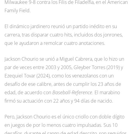
Milwaukee 9-8 contra los Filis de Filadelfia, en el American
Family Field.
El dinámico jardinero reunió un partido inédito en su
carrera, tras disparar cuatro hits, incluidos dos jonrones,
que le ayudaron a remolcar cuatro anotaciones.
Jackson Chourio se unió a Miguel Cabrera, que lo hizo un
par de veces entre 2003 y 2005, Gleyber Torres (2019) y
Ezequiel Tovar (2024), como los venezolanos con un
desafío de ese calibre, antes de cumplir los 23 años de
edad, de acuerdo con
Baseball-Reference
. El marabino
firmó su actuación con 22 años y 94 días de nacido.
Pero, Jackson Chourio es el único criollo con doble dígito
en juegos de por lo menos cuatro impulsadas. Sus 10
desafíos, durante el rango de edad descrito, son seguidos