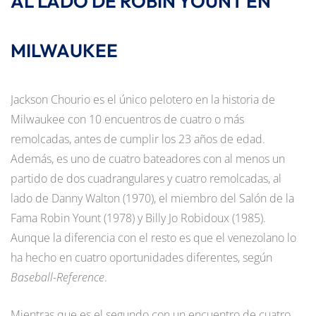
AL LADO DE ROBIN YOUNT EN
MILWAUKEE
Jackson Chourio es el único pelotero en la historia de
Milwaukee con 10 encuentros de cuatro o más
remolcadas, antes de cumplir los 23 años de edad.
Además, es uno de cuatro bateadores con al menos un
partido de dos cuadrangulares y cuatro remolcadas, al
lado de Danny Walton (1970), el miembro del Salón de la
Fama Robin Yount (1978) y Billy Jo Robidoux (1985).
Aunque la diferencia con el resto es que el venezolano lo
ha hecho en cuatro oportunidades diferentes, según
Baseball-Reference
.
Mientras que es el segundo con un encuentro de cuatro