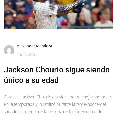
Alexander Mendoza
14/06/2026
Jackson Chourio sigue siendo
único a su edad
Caracas.- Jackson Chourio atraviesa por su mejor momento
en la temporada y lo ratificó durante la tarde-noche del
sábado, en medio de la derrota de los Cerveceros de