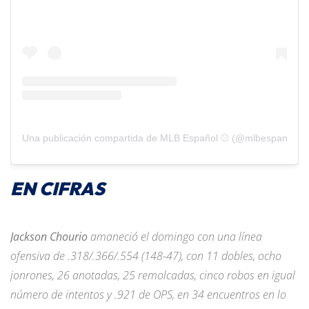
Una publicación compartida de MLB Español ⚾️ (@mlbespanol)
EN CIFRAS
Jackson Chourio
amaneció el domingo con una línea
ofensiva de .318/.366/.554 (148-47), con 11 dobles, ocho
jonrones, 26 anotadas, 25 remolcadas, cinco robos en igual
número de intentos y .921 de OPS, en 34 encuentros en lo