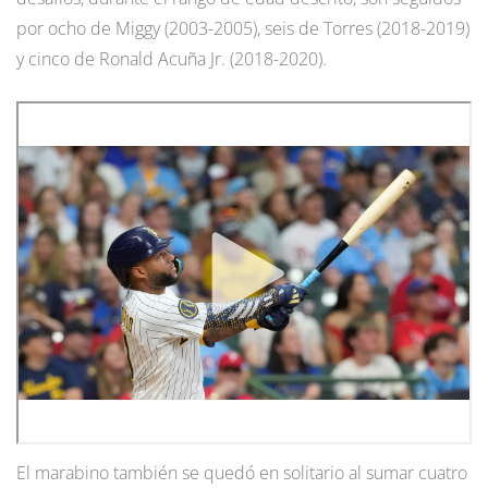
por ocho de Miggy (2003-2005), seis de Torres (2018-2019)
y cinco de Ronald Acuña Jr. (2018-2020).
El marabino también se quedó en solitario al sumar cuatro