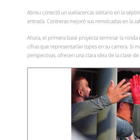
Abreu conectó un vuelacercas solitario en la séptim
entrada. Contreras mejoró sus remolcadas en la zaf
Ahora, el primera base proyecta terminar la ronda 
cifras que representarían topes en su carrera. Si man
perspectivas, ofrecen una clara idea de la clase d