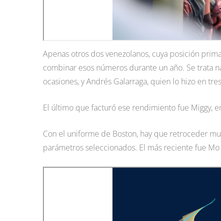
Apenas otros dos venezolanos, cuya posición prima
combinar esos números durante un año. Se trata n
ocasiones, y Andrés Galarraga, quien lo hizo en t
El último que facturó ese rendimiento fue Miggy, 
Con el uniforme de Boston, hay que retroceder muc
parámetros seleccionados. El más reciente fue Mo V