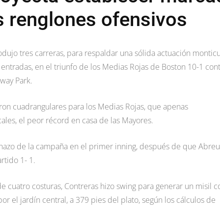
s renglones ofensivos
odujo tres carreras, para respaldar una sólida actuación monticu
entradas, en el triunfo de los Medias Rojas de Boston 10-1 con
nway Park.
on cuadrangulares para los Medias Rojas, que apenas
cales, el peor récord en casa de las Mayores.
nazo de la campaña en el primer inning, después de que Abreu
rtido 1- 1.
de cuatro costuras, Contreras hizo swing para generar un misil c
r el jardín central, a 379 pies del plato, según los cálculos de