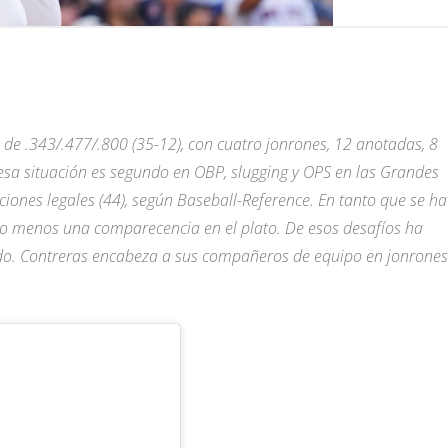
 de .343/.477/.800 (35-12), con cuatro jonrones, 12 anotadas, 8
 esa situación es segundo en OBP, slugging y OPS en las Grandes
ciones legales (44), según Baseball-Reference. En tanto que se ha
lo menos una comparecencia en el plato. De esos desafíos ha
do.
Contreras encabeza a sus compañeros de equipo en jonrones