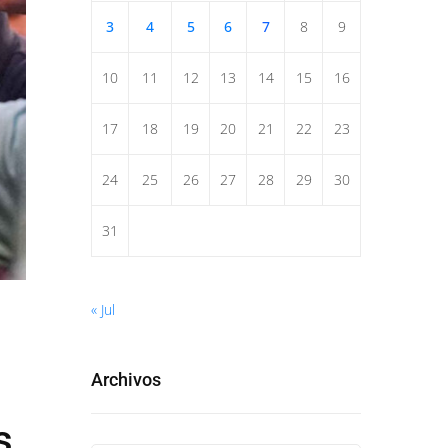
3
4
5
6
7
8
9
10
11
12
13
14
15
16
17
18
19
20
21
22
23
24
25
26
27
28
29
30
31
« Jul
Archivos
s