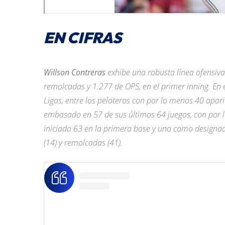
EN CIFRAS
Willson Contreras
exhibe una robusta línea ofensiva
remolcadas y 1.277 de OPS, en el primer inning. En
Ligas, entre los peloteros con por lo menos 40 apari
embasado en 57 de sus últimos 64 juegos, con por 
iniciado 63 en la primera base y uno como designa
(14) y remolcadas (41).