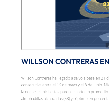
WILLSON CONTRERAS EN
Willson Contreras ha llegado a salvo a base en 21 
consecutiva entre el 16 de mayo y el 8 de junio. Mi
la noche, el inicialista aparece cuarto en promedio 
almohadillas alcanzadas (58) y séptimo en porcent