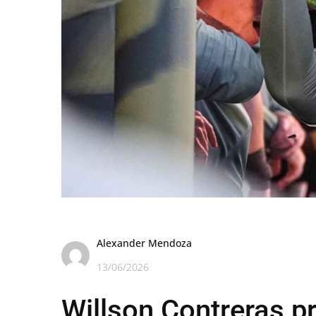
Alexander Mendoza
13/06/2026
Willson Contreras p