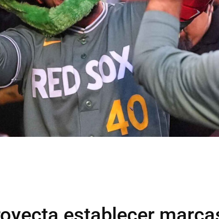
royecta establecer marca