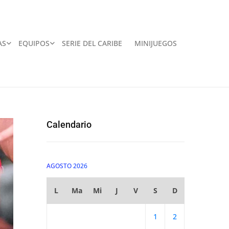
AS
EQUIPOS
SERIE DEL CARIBE
MINIJUEGOS
Calendario
AGOSTO 2026
L
Ma
Mi
J
V
S
D
1
2