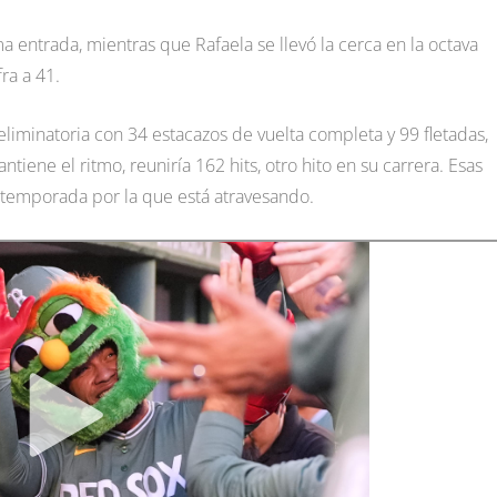
a entrada, mientras que Rafaela se llevó la cerca en la octava
ra a 41.
eliminatoria con 34 estacazos de vuelta completa y 99 fletadas,
tiene el ritmo, reuniría 162 hits, otro hito en su carrera. Esas
e temporada por la que está atravesando.