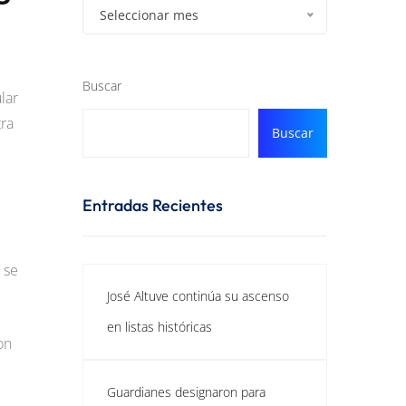
Seleccionar mes
Buscar
lar
tra
Buscar
Entradas Recientes
 se
José Altuve continúa su ascenso
en listas históricas
on
Guardianes designaron para