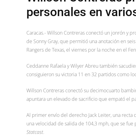
personales en vario
Caracas.- Willson Contreras conectó un jonrón y pr
de Sonny Gray, que permitió una anotación en seis 
Rangers de Texas, el viernes por la noche en el Fe
Ceddanne Rafaela y Wilyer Abreu también sacudier
consiguieron su victoria 11 en 32 partidos como lo
Willson Contreras conectó su decimocuarto bambi
apuntara un elevado de sacrificio que empató el pa
Al primer envío del derecho Jack Leiter, una recta 
una velocidad de salida de 104,3 mph, que se fue po
Statcast
.