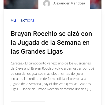
Alexander Mendoza
MLB
NOTICIAS
Brayan Rocchio se alzó con
la Jugada de la Semana en
las Grandes Ligas
Caracas.- El campocorto venezolano de los Guardianes
de Cleveland, Brayan Rocchio, volvió a demostrar por qué
es uno de los guantes más electrizantes del joven
circuito al acreditarse de forma oficial el premio a la
Jugada de la Semana (Play of the Week) en las Grandes
Ligas. El lance de Brayan Rocchio demostró una vez […]