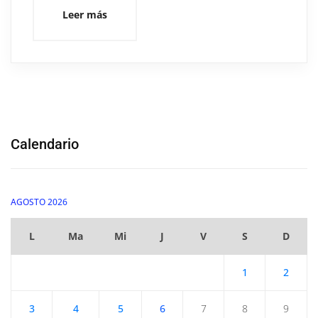
Leer más
Calendario
AGOSTO 2026
L
Ma
Mi
J
V
S
D
1
2
3
4
5
6
7
8
9