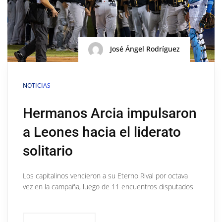
José Ángel Rodríguez
NOTICIAS
Hermanos Arcia impulsaron
a Leones hacia el liderato
solitario
Los capitalinos vencieron a su Eterno Rival por octava
vez en la campaña, luego de 11 encuentros disputados