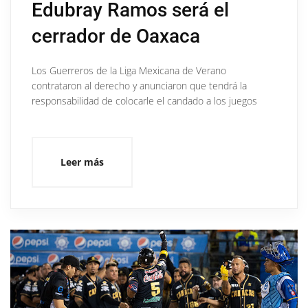
Edubray Ramos será el
cerrador de Oaxaca
Los Guerreros de la Liga Mexicana de Verano
contrataron al derecho y anunciaron que tendrá la
responsabilidad de colocarle el candado a los juegos
Leer más