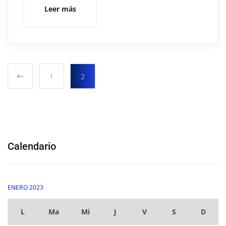
Leer más
1
2
Calendario
ENERO 2023
L
Ma
Mi
J
V
S
D