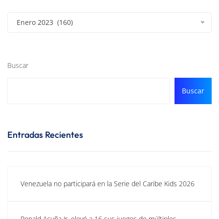
Enero 2023 (160)
Buscar
Buscar
Entradas Recientes
Venezuela no participará en la Serie del Caribe Kids 2026
Ronald Acuña Jr. elevó a 16 sus juegos de múltiples