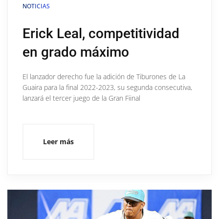
NOTICIAS
Erick Leal, competitividad
en grado máximo
El lanzador derecho fue la adición de Tiburones de La
Guaira para la final 2022-2023, su segunda consecutiva,
lanzará el tercer juego de la Gran Fiinal
Leer más