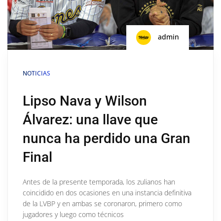
admin
NOTICIAS
Lipso Nava y Wilson
Álvarez: una llave que
nunca ha perdido una Gran
Final
Antes de la presente temporada, los zulianos han
coincidido en dos ocasiones en una instancia definitiva
de la LVBP y en ambas se coronaron, primero como
jugadores y luego como técnicos