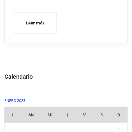
Leer más
Calendario
ENERO 2023
L
Ma
Mi
J
V
S
D
1