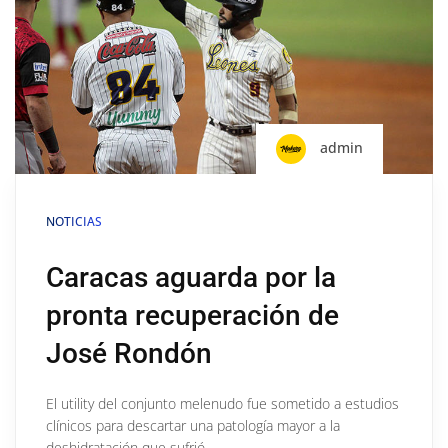
admin
NOTICIAS
Caracas aguarda por la
pronta recuperación de
José Rondón
El utility del conjunto melenudo fue sometido a estudios
clínicos para descartar una patología mayor a la
deshidratación que sufrió