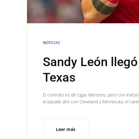
NOTICIAS
Sandy León llegó
Texas
El contrato es de Ligas Menores, pero con invita
el pasado año con Cleveland y Minnesota, el caret
Leer más