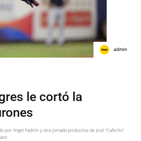
admin
gres le cortó la
urones
o por Ángel Padrón y otra jornada productiva de José “Cafecito”
aira