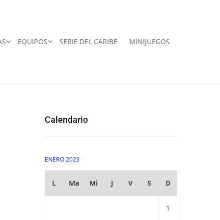
AS
EQUIPOS
SERIE DEL CARIBE
MINIJUEGOS
Calendario
ENERO 2023
L
Ma
Mi
J
V
S
D
1