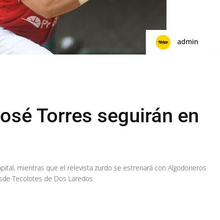
admin
osé Torres seguirán en
capital, mientras que el relevista zurdo se estrenará con Algodoneros
desde Tecolotes de Dos Laredos