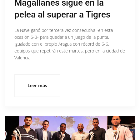
Magallanes sigue en la
pelea al superar a Tigres
La Nave ganó por tercera vez consecutiva -en esta
ocasión 5-3- para quedar a un juego de la punta,
igualado con el propio Aragua con récord de 6-6,
equipos que repetirán este martes, pero en la ciudad de
Valencia
Leer más