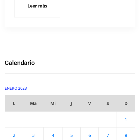
Leer más
Calendario
ENERO 2023
L
Ma
Mi
J
V
S
D
1
2
3
4
5
6
7
8