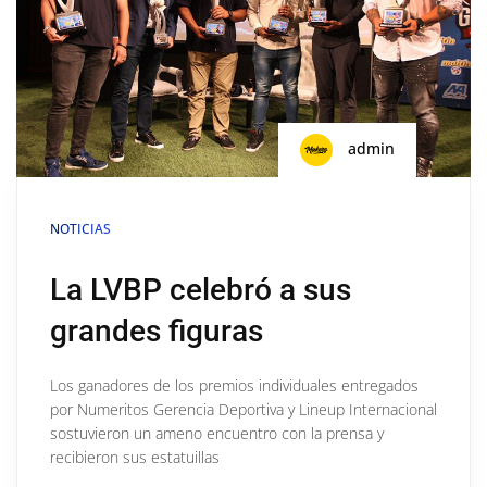
admin
NOTICIAS
La LVBP celebró a sus
grandes figuras
Los ganadores de los premios individuales entregados
por Numeritos Gerencia Deportiva y Lineup Internacional
sostuvieron un ameno encuentro con la prensa y
recibieron sus estatuillas