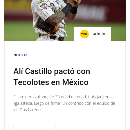
admin
NOTICIAS
Alí Castillo pactó con
Tecolotes en México
El jardinero zuliano, de 33 edad de edad, trabajará en la
liga azteca, luego de firmar un contrato con el equipo de
los Dos Laredos