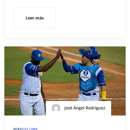
Leer más
José Ángel Rodríguez
PERFILES LVBP