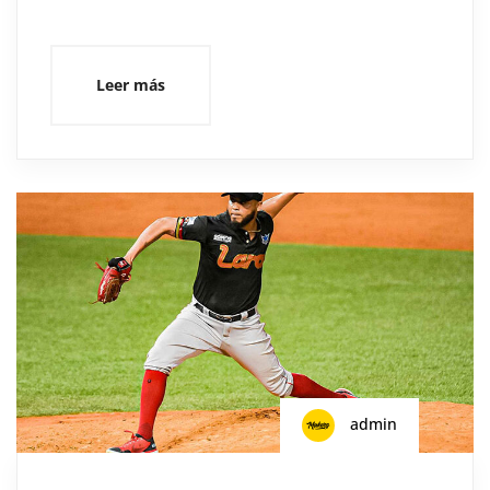
Leer más
admin