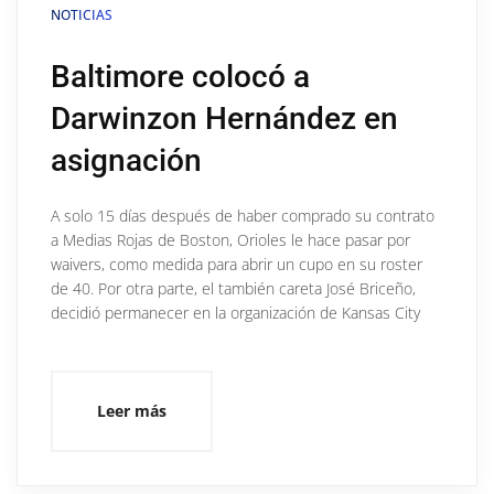
NOTICIAS
Baltimore colocó a
Darwinzon Hernández en
asignación
A solo 15 días después de haber comprado su contrato
a Medias Rojas de Boston, Orioles le hace pasar por
waivers, como medida para abrir un cupo en su roster
de 40. Por otra parte, el también careta José Briceño,
decidió permanecer en la organización de Kansas City
Leer más