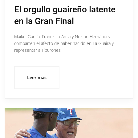
El orgullo guaireño latente
en la Gran Final
Maikel García, Francisco Arcia y Nelson Hernández
comparten el afecto de haber nacido en La Guaira y
representar a Tiburones
Leer más