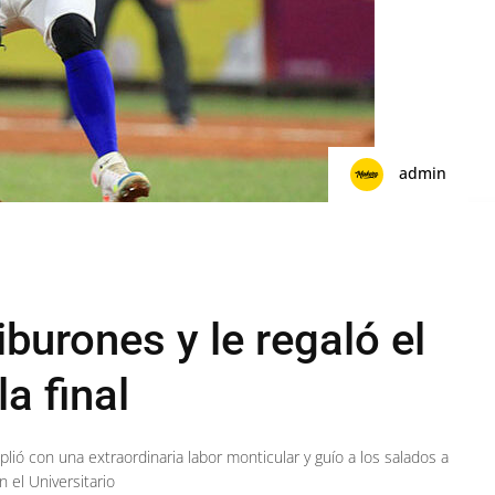
admin
iburones y le regaló el
la final
lió con una extraordinaria labor monticular y guío a los salados a
 el Universitario