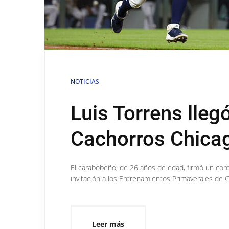
NOTICIAS
Luis Torrens lleg
Cachorros Chica
El carabobeño, de 26 años de edad, firmó un con
invitación a los Entrenamientos Primaverales de 
Leer más