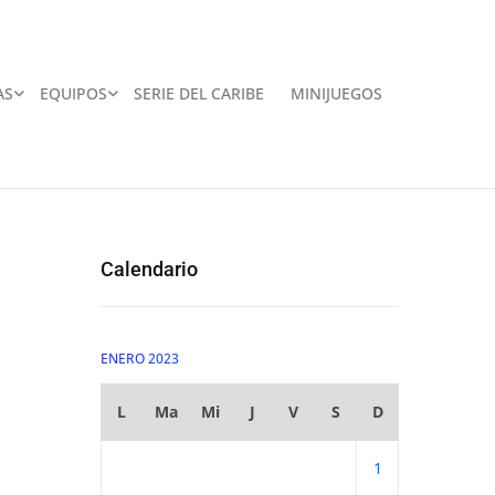
AS
EQUIPOS
SERIE DEL CARIBE
MINIJUEGOS
Calendario
ENERO 2023
L
Ma
Mi
J
V
S
D
1