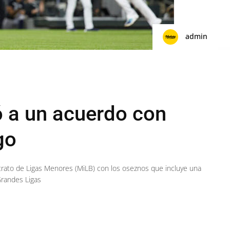
admin
ó a un acuerdo con
go
trato de Ligas Menores (MiLB) con los oseznos que incluye una
Grandes Ligas