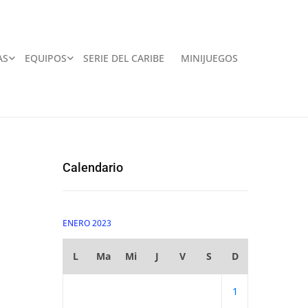
AS
EQUIPOS
SERIE DEL CARIBE
MINIJUEGOS
Calendario
ENERO 2023
L
Ma
Mi
J
V
S
D
1