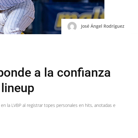
José Ángel Rodríguez
ponde a la confianza
lineup
n la LVBP al registrar topes personales en hits, anotadas e