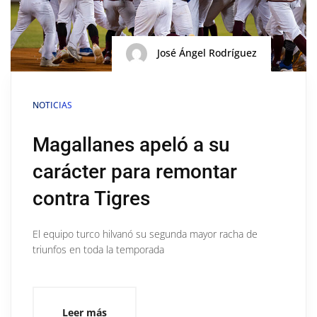
José Ángel Rodríguez
NOTICIAS
Magallanes apeló a su
carácter para remontar
contra Tigres
El equipo turco hilvanó su segunda mayor racha de
triunfos en toda la temporada
Leer más