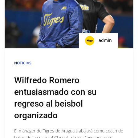
admin
NOTICIAS
Wilfredo Romero
entusiasmado con su
regreso al beisbol
organizado
El mánager de Tigres de Aragua trabajará como coach de
bateo de la sucursal Clase A- de los Angelinos en el