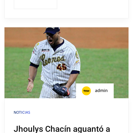
admin
NOTICIAS
Jhoulys Chacín aguantó a