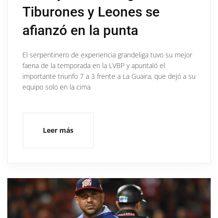
Tiburones y Leones se
afianzó en la punta
El serpentinero de experiencia grandeliga tuvo su mejor
faena de la temporada en la LVBP y apuntaló el
importante triunfo 7 a 3 frente a La Guaira, que dejó a su
equipo solo en la cima
Leer más