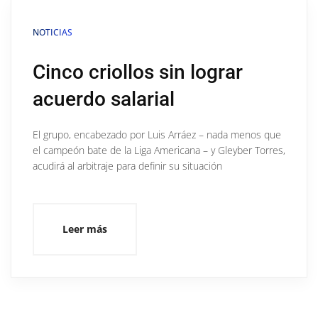
NOTICIAS
Cinco criollos sin lograr
acuerdo salarial
El grupo, encabezado por Luis Arráez – nada menos que
el campeón bate de la Liga Americana – y Gleyber Torres,
acudirá al arbitraje para definir su situación
Leer más