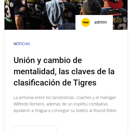
admin
NOTICIAS
Unión y cambio de
mentalidad, las claves de la
clasificación de Tigres
La armonía entre los beisbolistas, coaches y el mánager
Wilfredo Romero, además de un espíritu combativo,
ayudaron a Aragua a conseguir su boleto al Round Robin