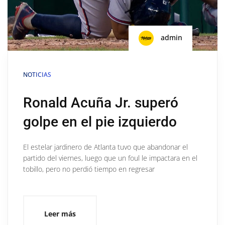
admin
NOTICIAS
Ronald Acuña Jr. superó
golpe en el pie izquierdo
El estelar jardinero de Atlanta tuvo que abandonar el
partido del viernes, luego que un foul le impactara en el
tobillo, pero no perdió tiempo en regresar
Leer más