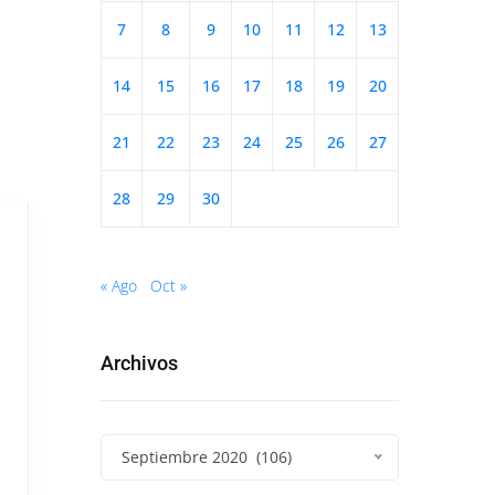
7
8
9
10
11
12
13
14
15
16
17
18
19
20
21
22
23
24
25
26
27
28
29
30
« Ago
Oct »
Archivos
Septiembre 2020 (106)