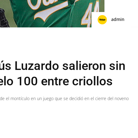
admin
ús Luzardo salieron sin
elo 100 entre criollos
de el montículo en un juego que se decidió en el cierre del noveno