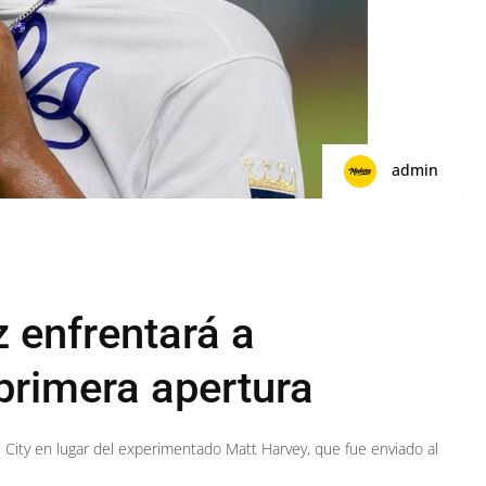
admin
 enfrentará a
primera apertura
 City en lugar del experimentado Matt Harvey, que fue enviado al