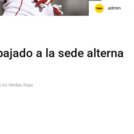
admin
ajado a la sede alterna
n los Medias Rojas