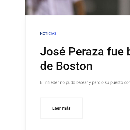
NOTICIAS
José Peraza fue b
de Boston
El infileder no pudo batear y perdió su puesto co
Leer más