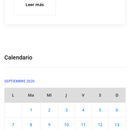
Leer más
Calendario
SEPTIEMBRE 2020
L
Ma
Mi
J
V
S
D
1
2
3
4
5
6
7
8
9
10
11
12
13