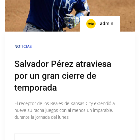
admin
NOTICIAS
Salvador Pérez atraviesa
por un gran cierre de
temporada
El receptor de los Reales de Kansas City extendió a
nueve su racha juegos con al menos un imparable,
durante la jornada del lunes