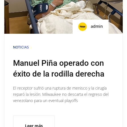
admin
NOTICIAS
Manuel Piña operado con
éxito de la rodilla derecha
El receptor sufrió una ruptura de menisco y la cirugía
reparó la lesión. Milwaukee no descarta el regreso del
venezolano para un eventual playoffs
Leer más