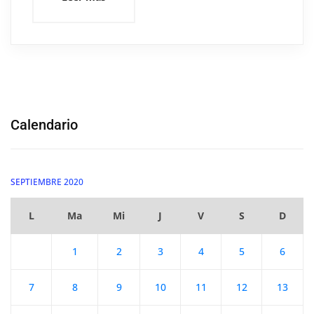
Calendario
SEPTIEMBRE 2020
L
Ma
Mi
J
V
S
D
1
2
3
4
5
6
7
8
9
10
11
12
13