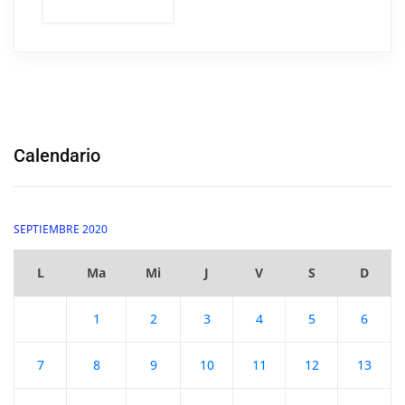
Calendario
SEPTIEMBRE 2020
L
Ma
Mi
J
V
S
D
1
2
3
4
5
6
7
8
9
10
11
12
13