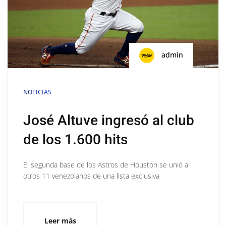
admin
NOTICIAS
José Altuve ingresó al club
de los 1.600 hits
El segunda base de los Astros de Houston se unió a
otros 11 venezolanos de una lista exclusiva
Leer más