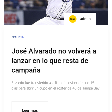
admin
NOTICIAS
José Alvarado no volverá a
lanzar en lo que resta de
campaña
El zurdo fue transferido a la lista de lesionados de 45
días para abrir un cupo en el roster de 40 de Tampa Bay
Leer más