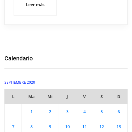
Leer más
Calendario
SEPTIEMBRE 2020
L
Ma
Mi
J
V
S
D
1
2
3
4
5
6
7
8
9
10
11
12
13