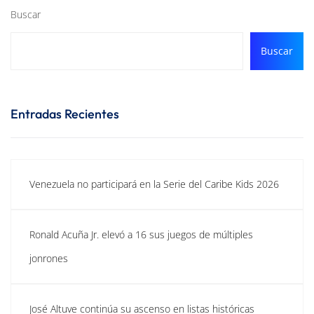
Buscar
Buscar
Entradas Recientes
Venezuela no participará en la Serie del Caribe Kids 2026
Ronald Acuña Jr. elevó a 16 sus juegos de múltiples
jonrones
José Altuve continúa su ascenso en listas históricas