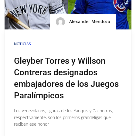
Alexander Mendoza
NOTICIAS
Gleyber Torres y Willson
Contreras designados
embajadores de los Juegos
Paralímpicos
Los venezolanos, figuras de los Yanquis y Cachorros,
respectivamente, son los primeros grandeligas que
reciben ese honor