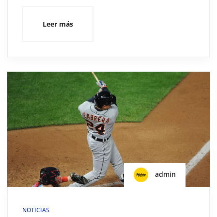
Leer más
admin
NOTICIAS