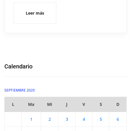
Leer más
Calendario
SEPTIEMBRE 2020
L
Ma
Mi
J
V
S
D
1
2
3
4
5
6