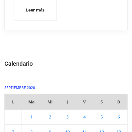
Leer más
Calendario
SEPTIEMBRE 2020
L
Ma
Mi
J
V
S
D
1
2
3
4
5
6
7
8
9
10
11
12
13