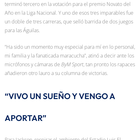
terminó tercero en la votación para el premio Novato del
Año en la Liga Nacional. Y uno de esos tres imparables fue
un doble de tres carreras, que selló barrida de dos juegos
para las Águilas.
“Ha sido un momento muy especial para mí en lo personal,
mi familia y la fanaticada maracucha”, atinó a decir ante los
micrófonos y cámaras de
ByM Sport
, tan pronto los rapaces
añadieron otro lauro a su columna de victorias.
“VIVO UN SUEÑO Y VENGO A
APORTAR”
Para Jackson, respirar el ambiente del Estadio Luis El