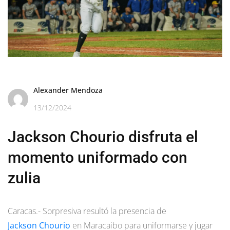
Alexander Mendoza
13/12/2024
Jackson Chourio disfruta el
momento uniformado con
zulia
Caracas.- Sorpresiva resultó la presencia de
Jackson Chourio
en Maracaibo para uniformarse y jugar