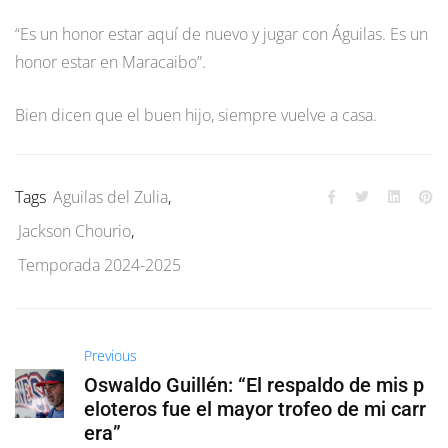
“Es un honor estar aquí de nuevo y jugar con Águilas. Es un
honor estar en Maracaibo”.
Bien dicen que el buen hijo, siempre vuelve a casa.
Tags
Aguilas del Zulia
,
Jackson Chourio
,
Temporada 2024-2025
Previous
Oswaldo Guillén: “El respaldo de mis p
eloteros fue el mayor trofeo de mi carr
era”