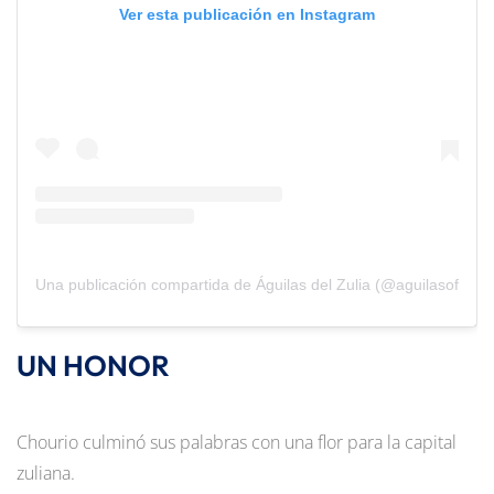
Ver esta publicación en Instagram
Una publicación compartida de Águilas del Zulia (@aguilasoficial)
UN HONOR
Chourio culminó sus palabras con una flor para la capital
zuliana.