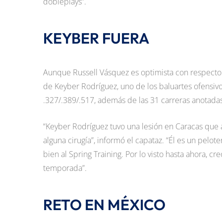
dobleplays”.
KEYBER FUERA
Aunque Russell Vásquez es optimista con respecto a
de Keyber Rodríguez, uno de los baluartes ofensi
.327/.389/.517, además de las 31 carreras anotad
“Keyber Rodríguez tuvo una lesión en Caracas que a
alguna cirugía”, informó el capataz. “Él es un pelo
bien al Spring Training. Por lo visto hasta ahora, c
temporada”.
RETO EN MÉXICO