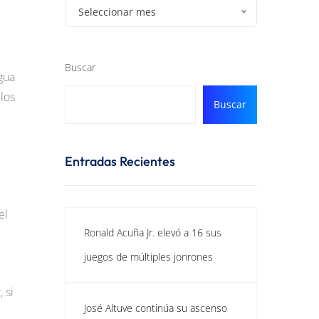
Seleccionar mes
Buscar
agua
 los
Buscar
Entradas Recientes
el
Ronald Acuña Jr. elevó a 16 sus
juegos de múltiples jonrones
 si
José Altuve continúa su ascenso