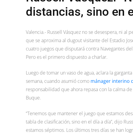
distancias, sino en e
Valencia.- Russell Vásquez no se desespera, ni al p
que se aproxima al dugout visitante del Estadio Jos
cuatro juegos que disputará contra Navegantes del 
Pero es el primero dispuesto a charlar.
Luego de tomar un vaso de agua, aclara la garganta 
semana, cuando asumió como
mánager interino d
responsabilidad que ahora repasa con la calma de s
Buque.
“Tenemos que mantener el juego que estamos desar
tabla de clasificación, sino en el día a día”, dijo 
estamos séptimos. Los últimos tres días se han lo