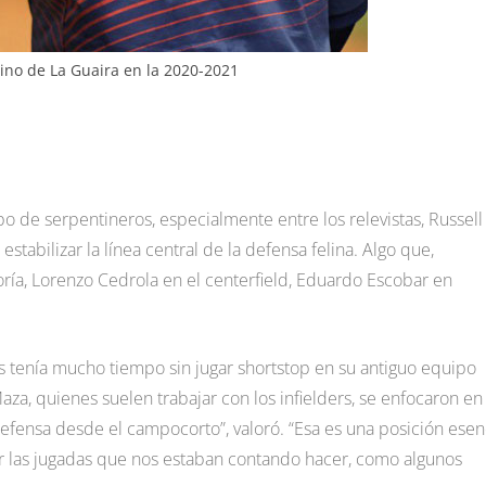
no de La Guaira en la 2020-2021
o de serpentineros, especialmente entre los relevistas, Russell
stabilizar la línea central de la defensa felina. Algo que,
oría, Lorenzo Cedrola en el centerfield, Eduardo Escobar en
 tenía mucho tiempo sin jugar shortstop en su antiguo equipo
Maza, quienes suelen trabajar con los infielders, se enfocaron en
 defensa desde el campocorto”, valoró. “Esa es una posición esen
 las jugadas que nos estaban contando hacer, como algunos