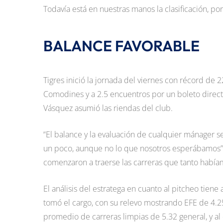
Todavía está en nuestras manos la clasificación, p
BALANCE FAVORABLE
Tigres inició la jornada del viernes con récord de
Comodines y a 2.5 encuentros por un boleto direct
Vásquez asumió las riendas del club.
“El balance y la evaluación de cualquier mánager s
un poco, aunque no lo que nosotros esperábamos”, 
comenzaron a traerse las carreras que tanto habí
El análisis del estratega en cuanto al pitcheo tien
tomó el cargo, con su relevo mostrando EFE de 4.2
promedio de carreras limpias de 5.32 general, y al