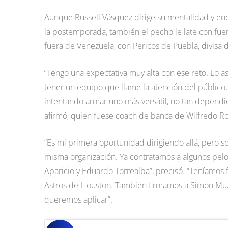
Aunque Russell Vásquez dirige su mentalidad y ene
la postemporada, también el pecho le late con fu
fuera de Venezuela, con Pericos de Puebla, divisa 
“Tengo una expectativa muy alta con ese reto. Lo
tener un equipo que llame la atención del públic
intentando armar uno más versátil, no tan dependie
afirmó, quien fuese coach de banca de Wilfredo R
“Es mi primera oportunidad dirigiendo allá, pero 
misma organización. Ya contratamos a algunos pel
Aparicio y Eduardo Torrealba”, precisó. “Teníamos 
Astros de Houston. También firmamos a Simón Muzz
queremos aplicar”.