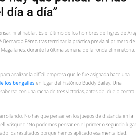
l día a día”
ensar, ni al hablar. Es el último de los hombres de Tigres de Ar
é Bernardo Pérez, tras terminar la práctica previa al primero de
Magallanes, durante la última semana de la ronda eliminatoria.
para analizar la difícil empresa que le fue asignada hace una
e los bengalíes
en lugar del histórico Buddy Bailey. Una
aberse con una racha de tres victorias, antes del duelo contra 
rollando. No hay que pensar en los juegos de distancia en la
Russell Vásquez. “No podemos pensar en el primer o segundo lugar,
grado los resultados porque hemos aplicado esa mentalidad.