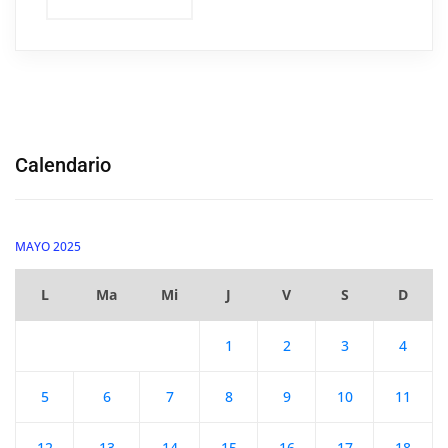
Calendario
MAYO 2025
L
Ma
Mi
J
V
S
D
1
2
3
4
5
6
7
8
9
10
11
12
13
14
15
16
17
18